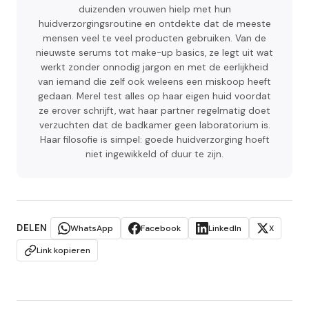
duizenden vrouwen hielp met hun
huidverzorgingsroutine en ontdekte dat de meeste
mensen veel te veel producten gebruiken. Van de
nieuwste serums tot make-up basics, ze legt uit wat
werkt zonder onnodig jargon en met de eerlijkheid
van iemand die zelf ook weleens een miskoop heeft
gedaan. Merel test alles op haar eigen huid voordat
ze erover schrijft, wat haar partner regelmatig doet
verzuchten dat de badkamer geen laboratorium is.
Haar filosofie is simpel: goede huidverzorging hoeft
niet ingewikkeld of duur te zijn.
DELEN
WhatsApp
Facebook
LinkedIn
X
Link kopieren