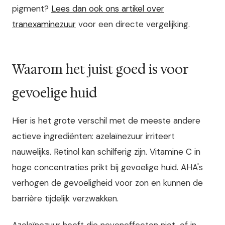
pigment?
Lees dan ook ons artikel over
tranexaminezuur
voor een directe vergelijking.
Waarom het juist goed is voor
gevoelige huid
Hier is het grote verschil met de meeste andere
actieve ingrediënten: azelaïnezuur irriteert
nauwelijks. Retinol kan schilferig zijn. Vitamine C in
hoge concentraties prikt bij gevoelige huid. AHA's
verhogen de gevoeligheid voor zon en kunnen de
barrière tijdelijk verzwakken.
Azelaïnezuur heeft die neveneffecten niet, of in