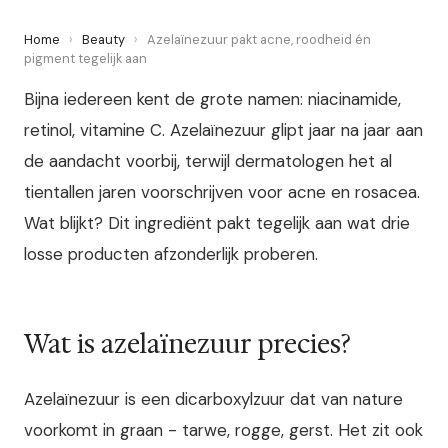
Home
›
Beauty
›
Azelaïnezuur pakt acne, roodheid én
pigment tegelijk aan
Bijna iedereen kent de grote namen: niacinamide,
retinol, vitamine C. Azelaïnezuur glipt jaar na jaar aan
de aandacht voorbij, terwijl dermatologen het al
tientallen jaren voorschrijven voor acne en rosacea.
Wat blijkt? Dit ingrediënt pakt tegelijk aan wat drie
losse producten afzonderlijk proberen.
Wat is azelaïnezuur precies?
Azelaïnezuur is een dicarboxylzuur dat van nature
voorkomt in graan - tarwe, rogge, gerst. Het zit ook