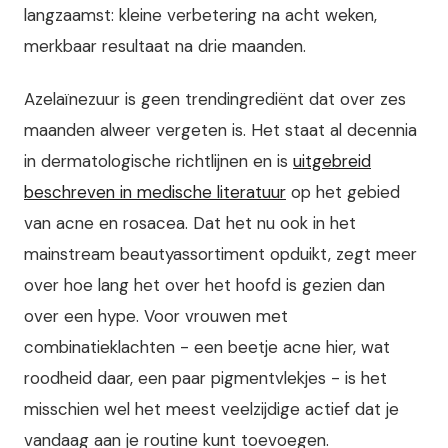
langzaamst: kleine verbetering na acht weken,
merkbaar resultaat na drie maanden.
Azelaïnezuur is geen trendingrediënt dat over zes
maanden alweer vergeten is. Het staat al decennia
in dermatologische richtlijnen en is
uitgebreid
beschreven in medische literatuur
op het gebied
van acne en rosacea. Dat het nu ook in het
mainstream beautyassortiment opduikt, zegt meer
over hoe lang het over het hoofd is gezien dan
over een hype. Voor vrouwen met
combinatieklachten - een beetje acne hier, wat
roodheid daar, een paar pigmentvlekjes - is het
misschien wel het meest veelzijdige actief dat je
vandaag aan je routine kunt toevoegen.