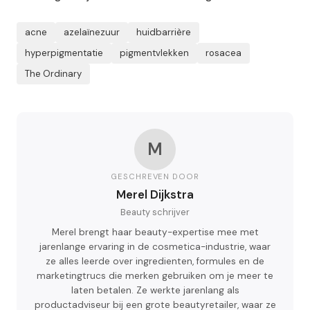
acne
azelaïnezuur
huidbarrière
hyperpigmentatie
pigmentvlekken
rosacea
The Ordinary
M
GESCHREVEN DOOR
Merel Dijkstra
Beauty schrijver
Merel brengt haar beauty-expertise mee met
jarenlange ervaring in de cosmetica-industrie, waar
ze alles leerde over ingredienten, formules en de
marketingtrucs die merken gebruiken om je meer te
laten betalen. Ze werkte jarenlang als
productadviseur bij een grote beautyretailer, waar ze