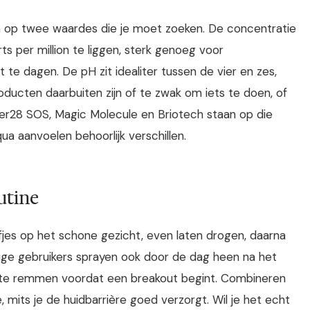
zen op twee waardes die je moet zoeken. De concentratie
 per million te liggen, sterk genoeg voor
 te dagen. De pH zit idealiter tussen de vier en zes,
roducten daarbuiten zijn of te zwak om iets te doen, of
ower28 SOS, Magic Molecule en Briotech staan op die
a aanvoelen behoorlijk verschillen.
utine
jes op het schone gezicht, even laten drogen, daarna
ge gebruikers sprayen ook door de dag heen na het
n te remmen voordat een breakout begint. Combineren
, mits je de huidbarrière goed verzorgt. Wil je het echt