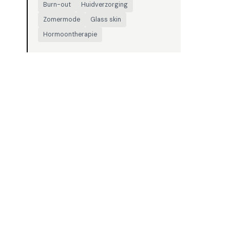
Burn-out
Huidverzorging
Zomermode
Glass skin
Hormoontherapie