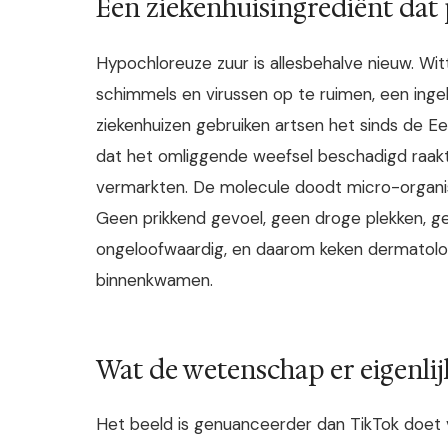
Een ziekenhuisingrediënt dat p
Hypochloreuze zuur is allesbehalve nieuw. Wi
schimmels en virussen op te ruimen, een ingeb
ziekenhuizen gebruiken artsen het sinds de
dat het omliggende weefsel beschadigd raakt
vermarkten. De molecule doodt micro-organism
Geen prikkend gevoel, geen droge plekken, gee
ongeloofwaardig, en daarom keken dermatolog
binnenkwamen.
Wat de wetenschap er eigenlij
Het beeld is genuanceerder dan TikTok doet