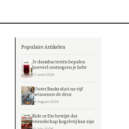
Populaire Artikelen
Je darmbacteriën bepalen
hoeveel oestrogeen je hebt
27 June 2026
Outer Banks sluit na vijf
seizoenen de deur
4 August 2026
Ride or Die bewijst dat
vriendschap kogelvrij kan zijn
10 July 2026