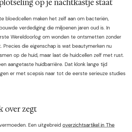
lotseling op je nachtkastje staat
tte bloedcellen maken het zelf aan om bacteriën,
ouwde verdediging die miljoenen jaren oud is. In
 Eerste Wereldoorlog om wonden te ontsmetten zonder
. Precies die eigenschap is wat beautymerken nu
en op de huid, maar laat de huidcellen zelf met rust.
n aangetaste huidbarrière. Dat klonk lange tijd
en er met scepsis naar tot de eerste serieuze studies
k over zegt
 vermoeden. Een uitgebreid
overzichtsartikel in The