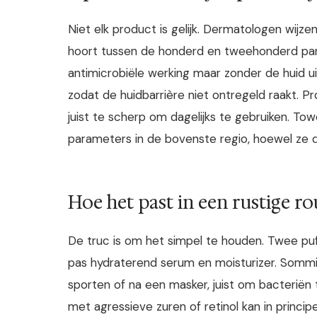
Niet elk product is gelijk. Dermatologen wij
hoort tussen de honderd en tweehonderd parts
antimicrobiële werking maar zonder de huid uit
zodat de huidbarrière niet ontregeld raakt. P
juist te scherp om dagelijks te gebruiken. T
parameters in de bovenste regio, hoewel ze qu
Hoe het past in een rustige ro
De truc is om het simpel te houden. Twee puf
pas hydraterend serum en moisturizer. Sommi
sporten of na een masker, juist om bacterië
met agressieve zuren of retinol kan in principe