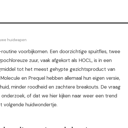
euwe huidwapen
e-routine voorbijkomen. Een doorzichtige spuitfles, twee
Hypochloreuze zuur, vaak afgekort als HOCL, is in een
orgmiddel tot het meest gehypte gezichtsproduct van
olecule en Prequel hebben allemaal hun eigen versie,
huid, minder roodheid en zachtere breakouts. De vraag
h onderzoek, of dat we hier kijken naar weer een trend
et volgende huidwondertje.