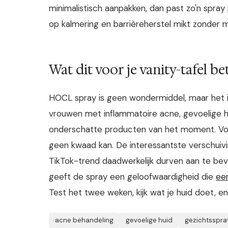
minimalistisch aanpakken, dan past zo'n spray
op kalmering en barrièreherstel mikt zonder 
Wat dit voor je vanity-tafel b
HOCL spray is geen wondermiddel, maar het is
vrouwen met inflammatoire acne, gevoelige hu
onderschatte producten van het moment. Voor 
geen kwaad kan. De interessantste verschuivi
TikTok-trend daadwerkelijk durven aan te beve
geeft de spray een geloofwaardigheid die
ee
Test het twee weken, kijk wat je huid doet, en
acne behandeling
gevoelige huid
gezichtsspra