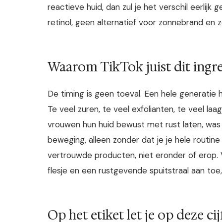
reactieve huid, dan zul je het verschil eerlij
retinol, geen alternatief voor zonnebrand en 
Waarom TikTok juist dit ing
De timing is geen toeval. Een hele generatie 
Te veel zuren, te veel exfolianten, te veel la
vrouwen hun huid bewust met rust laten, was 
beweging, alleen zonder dat je je hele routin
vertrouwde producten, niet eronder of erop. 
flesje en een rustgevende spuitstraal aan toe
Op het etiket let je op deze cij