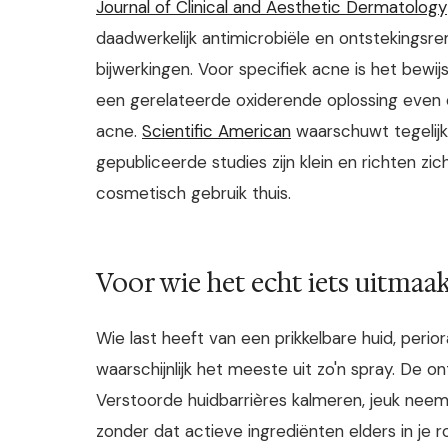
Journal of Clinical and Aesthetic Dermatology
daadwerkelijk antimicrobiële en ontstekings
bijwerkingen. Voor specifiek acne is het bew
een gerelateerde oxiderende oplossing even ef
acne.
Scientific American
waarschuwt tegelijk
gepubliceerde studies zijn klein en richten zic
cosmetisch gebruik thuis.
Voor wie het echt iets uitmaa
Wie last heeft van een prikkelbare huid, perio
waarschijnlijk het meeste uit zo'n spray. De 
Verstoorde huidbarrières kalmeren, jeuk neem
zonder dat actieve ingrediënten elders in je r