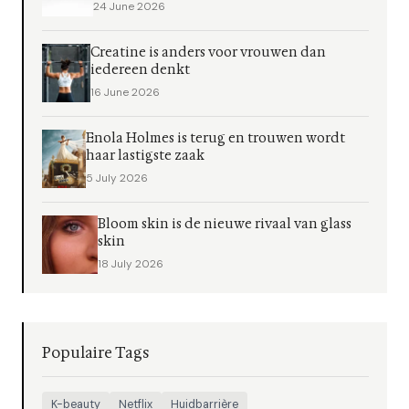
24 June 2026
Creatine is anders voor vrouwen dan
iedereen denkt
16 June 2026
Enola Holmes is terug en trouwen wordt
haar lastigste zaak
5 July 2026
Bloom skin is de nieuwe rivaal van glass
skin
18 July 2026
Populaire Tags
K-beauty
Netflix
Huidbarrière