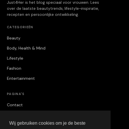
Just4Her is het blog speciaal voor vrouwen. Lees
over de laatste beautytrends, lifestyle-inspiratie,
recepten en persoonlijke ontwikkeling.
CATEGORIEËN
Beauty
Body, Health & Mind
Lifestyle
Fashion
Entertainment
PAGINA'S
Contact
Privacybeleid
Wij gebruiken cookies om je de beste
Algemene Voorwaarden