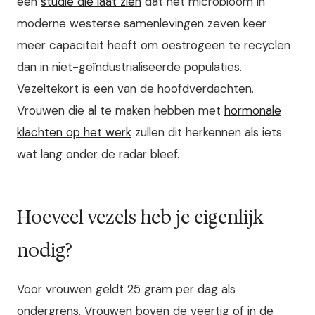
een
studie die laat zien
dat het microbioom in
moderne westerse samenlevingen zeven keer
meer capaciteit heeft om oestrogeen te recyclen
dan in niet-geïndustrialiseerde populaties.
Vezeltekort is een van de hoofdverdachten.
Vrouwen die al te maken hebben met
hormonale
klachten op het werk
zullen dit herkennen als iets
wat lang onder de radar bleef.
Hoeveel vezels heb je eigenlijk
nodig?
Voor vrouwen geldt 25 gram per dag als
ondergrens. Vrouwen boven de veertig of in de