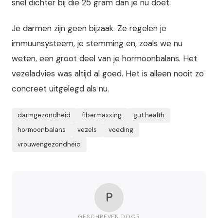
snel dichter bij die 25 gram dan je nu doet.
Je darmen zijn geen bijzaak. Ze regelen je
immuunsysteem, je stemming en, zoals we nu
weten, een groot deel van je hormoonbalans. Het
vezeladvies was altijd al goed. Het is alleen nooit zo
concreet uitgelegd als nu.
darmgezondheid
fibermaxxing
gut health
hormoonbalans
vezels
voeding
vrouwengezondheid
P
GESCHREVEN DOOR