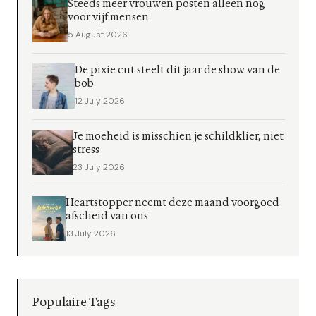
Steeds meer vrouwen posten alleen nog
voor vijf mensen
5 August 2026
De pixie cut steelt dit jaar de show van de
bob
12 July 2026
Je moeheid is misschien je schildklier, niet
stress
23 July 2026
Heartstopper neemt deze maand voorgoed
afscheid van ons
13 July 2026
Populaire Tags