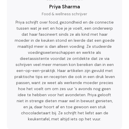
Priya Sharma
Food & wellness schrijver
Priya schrijft over food, gezondheid en de connectie
tussen wat je eet en hoe je je voelt, een onderwerp
dat haar fascineert sinds ze als kind met haar
moeder in de keuken stond en leerde dat een goede
maaltijd meer is dan alleen voeding. Ze studeerde
voedingswetenschappen en werkte als
dieetassistente voordat ze ontdekte dat ze via
schrijven veel meer mensen kon bereiken dan in een
een-op-een-praktijk. Haar artikelen zijn gevuld met
praktische tips en recepten die ook in een druk leven
passen, want ze weet als werkende moeder precies
hoe het voelt om om zes uur 's avonds nog geen
idee te hebben voor het avondeten. Priya gelooft
niet in strenge dieten maar wel in bewust genieten,
en ja, daar hoort af en toe gewoon een stuk
chocoladetaart bij. Ze schrijft het liefst aan de
keukentafel, met altijd iets op het vuur.