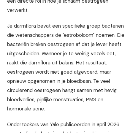
een directe rol in hoe je lichaam oestrogeen
verwerkt.
Je darmflora bevat een specifieke groep bacteriën
die wetenschappers de "estroboloom" noemen. Die
bacteriën breken oestrogeen af dat je lever heeft
uitgescheiden. Wanneer je te weinig vezels eet,
raakt die darmflora uit balans. Het resultaat:
oestrogeen wordt niet goed afgevoerd, maar
opnieuw opgenomen in je bloedbaan. Te veel
circulerend oestrogeen hangt samen met hevig
bloedverlies, pijnlijke menstruaties, PMS en
hormonale acne.
Onderzoekers van Yale publiceerden in april 2026