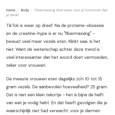
Home
›
Body
›
Fibermaxxing doet meer voor je hormonen dan
je denkt
TikTok is weer op dreef. Na de proteïne-obsessie
en de creatine-hype is er nu "fibermaxxing" -
bewust veel meer vezels eten. Klinkt saai. Is het
niet. Want de wetenschap achter deze trend is
veel interessanter dan het woord doet vermoeden,
zeker voor vrouwen.
De meeste vrouwen eten dagelijks zo'n 10 tot 15
gram vezels. De aanbevolen hoeveelheid? 25 gram.
Dat is niet een klein tekortje - het is bijna de helft
van wat je nodig hebt. En dat heeft gevolgen die je
waarschijnlijk niet had verwacht: voor je darmen