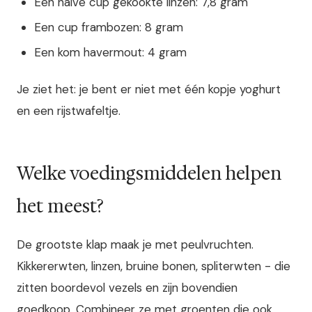
Een halve cup gekookte linzen: 7,8 gram
Een cup frambozen: 8 gram
Een kom havermout: 4 gram
Je ziet het: je bent er niet met één kopje yoghurt
en een rijstwafeltje.
Welke voedingsmiddelen helpen
het meest?
De grootste klap maak je met peulvruchten.
Kikkererwten, linzen, bruine bonen, spliterwten - die
zitten boordevol vezels en zijn bovendien
goedkoop. Combineer ze met groenten die ook