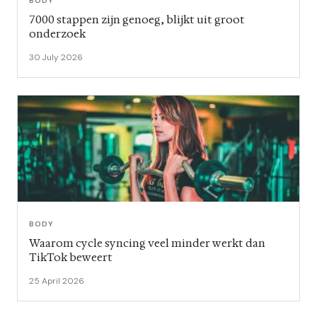
BODY
7000 stappen zijn genoeg, blijkt uit groot
onderzoek
30 July 2026
BODY
Waarom cycle syncing veel minder werkt dan
TikTok beweert
25 April 2026