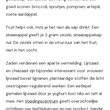
goed scoren: broccoli, spruitjes, pompoen, artisjok,
zoete aardappel.
Fruit helpt ook, mits je het niet als sap drinkt. Een
sinaasappel geeft je 3 gram vezels; sinaasappelsap
nul. De vezels zitten in de structuur van het fruit,
niet in het vocht.
Zaden verdienen een aparte vermelding. Lijnzaad
en chiazaad zijn bijzonder interessant voor vrouwen:
lijnzaad bevat lignanen, plantaardige stoffen die licht
oestrogeen-regulerend werken. Een eetlepel
gemalen lijnzaad door je yoghurt kost niks en telt al
mee. Het
Voedingscentrum
geeft overzichtelijke
richtlijnen per leeftijdsgroep en per product, handig