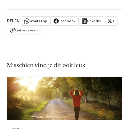
DELEN
WhatsApp
Facebook
LinkedIn
X
Link kopieren
Misschien vind je dit ook leuk