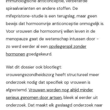
immunologische anticonceptie, verbeterde
spiraalvarianten en andere stoffen. De
mifepristone-studie is een terugslag, maar geen
bewijs dat hormoonvrije anticonceptie onmogelijk is.
Voor vrouwen die hormoonvrij willen leven in de
menopauze gaat de wetenschap intussen door -
zo werd eerder al een
opvliegerspil zonder
hormonen
goedgekeurd.
Wat dit dossier ook blootlegt:
vrouwengezondheidszorg heeft structureel meer
onderzoek nodig dat specifiek op vrouwen is
afgestemd.
Vrouwen worden nog altijd minder
serieus genomen door artsen
, bleek al eerder uit
onderzoek. Dat maakt elk geslaagd onderzoek naar