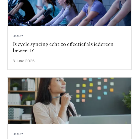
BODY
Is cycle syncing echt zo effectief als iedereen
beweert?
3 June 2026
BODY