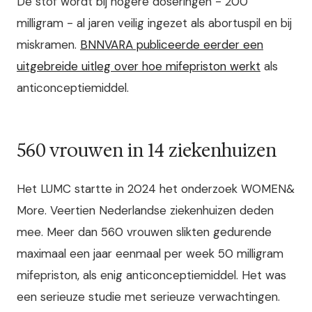
De stof wordt bij hogere doseringen - 200
milligram - al jaren veilig ingezet als abortuspil en bij
miskramen.
BNNVARA publiceerde eerder een
uitgebreide uitleg over hoe mifepriston werkt
als
anticonceptiemiddel.
560 vrouwen in 14 ziekenhuizen
Het LUMC startte in 2024 het onderzoek WOMEN&
More. Veertien Nederlandse ziekenhuizen deden
mee. Meer dan 560 vrouwen slikten gedurende
maximaal een jaar eenmaal per week 50 milligram
mifepriston, als enig anticonceptiemiddel. Het was
een serieuze studie met serieuze verwachtingen.