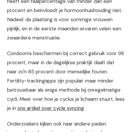
heeft een faalpercentage van minder dan een
procent en beinvloedt je hormoonhuishouding niet.
Nadeel: de plaatsing is voor sommige vrouwen
pijnlijk, en in de eerste maanden ervaren velen een
zwaardere menstruatie.
Condooms beschermen bij correct gebruik voor 98
procent, maar in de dagelijkse praktijk daalt dat
naar zo'n 85 procent door menselijke fouten.
Fertility-trackingapps zijn populair maar minder
betrouwbaar als enige methode bij onregelmatige
cycli. Meer over hoe je cyclus je lichaam stuurt, lees
je in
ons artikel over cycle syncing
.
Onderzoekers kijken ook naar andere paden: