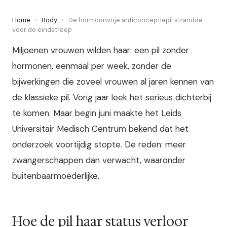
Home
›
Body
›
De hormoonvrije anticonceptiepil strandde
voor de eindstreep
Miljoenen vrouwen wilden haar: een pil zonder
hormonen, eenmaal per week, zonder de
bijwerkingen die zoveel vrouwen al jaren kennen van
de klassieke pil. Vorig jaar leek het serieus dichterbij
te komen. Maar begin juni maakte het Leids
Universitair Medisch Centrum bekend dat het
onderzoek voortijdig stopte. De reden: meer
zwangerschappen dan verwacht, waaronder
buitenbaarmoederlijke.
Hoe de pil haar status verloor