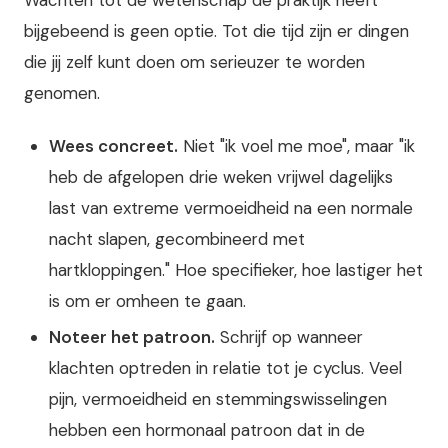
Wachten tot de wetenschap de praktijk heeft
bijgebeend is geen optie. Tot die tijd zijn er dingen
die jij zelf kunt doen om serieuzer te worden
genomen.
Wees concreet.
Niet "ik voel me moe", maar "ik
heb de afgelopen drie weken vrijwel dagelijks
last van extreme vermoeidheid na een normale
nacht slapen, gecombineerd met
hartkloppingen." Hoe specifieker, hoe lastiger het
is om er omheen te gaan.
Noteer het patroon.
Schrijf op wanneer
klachten optreden in relatie tot je cyclus. Veel
pijn, vermoeidheid en stemmingswisselingen
hebben een hormonaal patroon dat in de