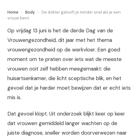
Home
›
Body
›
De dokter gelooft je minder snel als je een
vrouw bent
Op vrijdag 13 juni is het de derde Dag van de
Vrouwengezondheid, dit jaar met het thema
vrouwengezondheid op de werkvloer. Een goed
moment om te praten over iets wat de meeste
vrouwen ooit zelf hebben meegemaakt: die
huisartsenkamer, die licht sceptische blik, en het
gevoel dat je harder moet bewijzen dat er echt iets
mis is.
Dat gevoel klopt. Uit onderzoek blijkt keer op keer
dat vrouwen gemiddeld langer wachten op de
juiste diagnose, sneller worden doorverwezen naar