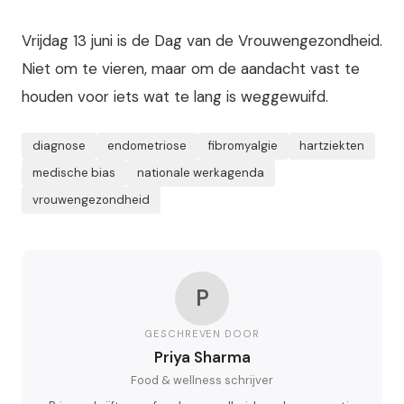
Vrijdag 13 juni is de Dag van de Vrouwengezondheid.
Niet om te vieren, maar om de aandacht vast te
houden voor iets wat te lang is weggewuifd.
diagnose
endometriose
fibromyalgie
hartziekten
medische bias
nationale werkagenda
vrouwengezondheid
P
GESCHREVEN DOOR
Priya Sharma
Food & wellness schrijver