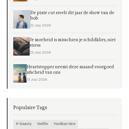
De pixie cut steelt dit jaar de show van de
bob
12 July 2026
Je moeheid is misschien je schildklier, niet
stress
23 July 2026
Heartstopper neemt deze maand voorgoed
afscheid van ons
13 July 2026
Populaire Tags
K-beauty
Netflix
Huidbarrière