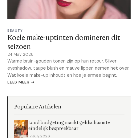
BEAUTY
Koele make-uptinten domineren dit
seizoen
24 May 2026
Warme bruin-gouden tonen zijn op hun retour. Silver
eyeshadow, taupe blush en mauve lippen nemen het over.
Wat koele make-up inhoudt en hoe je ermee begint.
LEES MEER →
Populaire Artikelen
Loud budgeting maakt geldschaamte
eindelijk bespreekbaar
17 July 2026