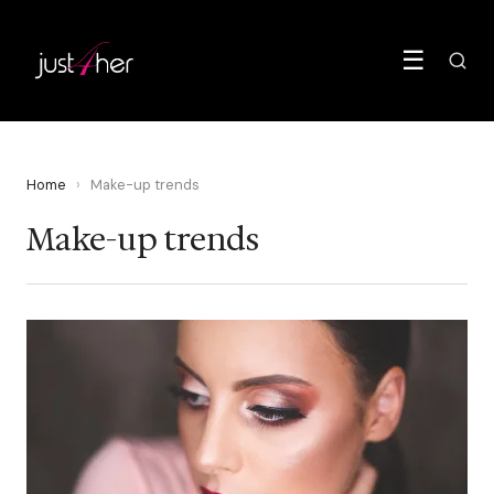
☰
Home
›
Make-up trends
Make-up trends