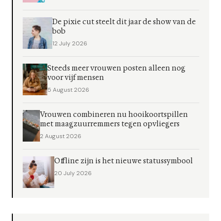
De pixie cut steelt dit jaar de show van de
bob
12 July 2026
Steeds meer vrouwen posten alleen nog
voor vijf mensen
5 August 2026
Vrouwen combineren nu hooikoortspillen
met maagzuurremmers tegen opvliegers
2 August 2026
Offline zijn is het nieuwe statussymbool
20 July 2026