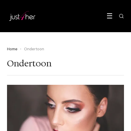
☰
Home
›
Ondertoon
Ondertoon