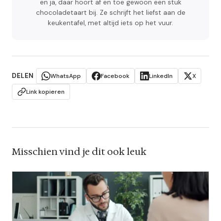
en ja, daar hoort af en toe gewoon een stuk
chocoladetaart bij. Ze schrijft het liefst aan de
keukentafel, met altijd iets op het vuur.
DELEN
WhatsApp
Facebook
LinkedIn
X
Link kopieren
Misschien vind je dit ook leuk