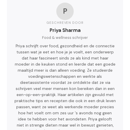
P
GESCHREVEN DOOR
Priya Sharma
Food & wellness schrijver
Priya schrijft over food, gezondheid en de connectie
tussen wat je eet en hoe je je voelt, een onderwerp
dat haar fascineert sinds ze als kind met haar
moeder in de keuken stond en leerde dat een goede
maaltijd meer is dan alleen voeding. Ze studeerde
voedingswetenschappen en werkte als
dieetassistente voordat ze ontdekte dat ze via
schrijven veel meer mensen kon bereiken dan in een
een-op-een-praktijk. Haar artikelen zijn gevuld met
praktische tips en recepten die ook in een druk leven
passen, want ze weet als werkende moeder precies
hoe het voelt om om zes uur 's avonds nog geen
idee te hebben voor het avondeten. Priya gelooft
niet in strenge dieten maar wel in bewust genieten,