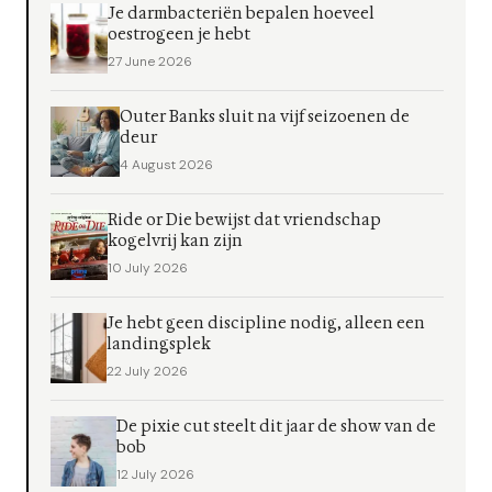
Je darmbacteriën bepalen hoeveel
oestrogeen je hebt
27 June 2026
Outer Banks sluit na vijf seizoenen de
deur
4 August 2026
Ride or Die bewijst dat vriendschap
kogelvrij kan zijn
10 July 2026
Je hebt geen discipline nodig, alleen een
landingsplek
22 July 2026
De pixie cut steelt dit jaar de show van de
bob
12 July 2026