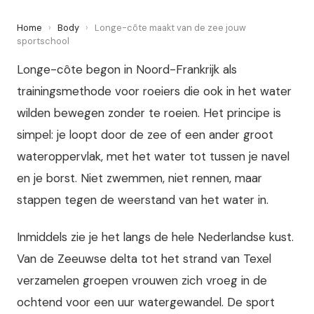
Home
›
Body
›
Longe-côte maakt van de zee jouw
sportschool
Longe-côte begon in Noord-Frankrijk als
trainingsmethode voor roeiers die ook in het water
wilden bewegen zonder te roeien. Het principe is
simpel: je loopt door de zee of een ander groot
wateroppervlak, met het water tot tussen je navel
en je borst. Niet zwemmen, niet rennen, maar
stappen tegen de weerstand van het water in.
Inmiddels zie je het langs de hele Nederlandse kust.
Van de Zeeuwse delta tot het strand van Texel
verzamelen groepen vrouwen zich vroeg in de
ochtend voor een uur watergewandel. De sport