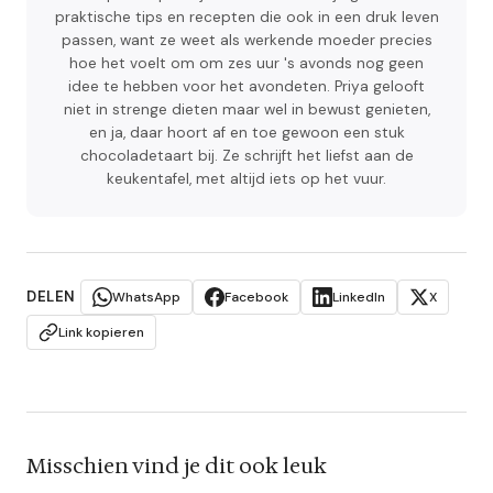
praktische tips en recepten die ook in een druk leven
passen, want ze weet als werkende moeder precies
hoe het voelt om om zes uur 's avonds nog geen
idee te hebben voor het avondeten. Priya gelooft
niet in strenge dieten maar wel in bewust genieten,
en ja, daar hoort af en toe gewoon een stuk
chocoladetaart bij. Ze schrijft het liefst aan de
keukentafel, met altijd iets op het vuur.
DELEN
WhatsApp
Facebook
LinkedIn
X
Link kopieren
Misschien vind je dit ook leuk