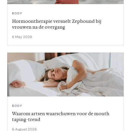
BODY
Hormoontherapie versnelt Zepbound bij
vrouwen na de overgang
6 May 2026
BODY
Waarom artsen waarschuwen voor de mouth
taping-trend
6 August 2026