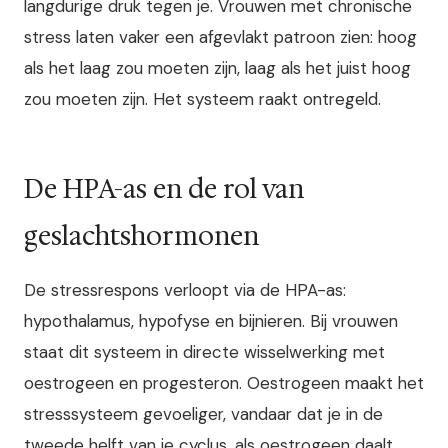
langdurige druk tegen je. Vrouwen met chronische
stress laten vaker een afgevlakt patroon zien: hoog
als het laag zou moeten zijn, laag als het juist hoog
zou moeten zijn. Het systeem raakt ontregeld.
De HPA-as en de rol van
geslachtshormonen
De stressrespons verloopt via de HPA-as:
hypothalamus, hypofyse en bijnieren. Bij vrouwen
staat dit systeem in directe wisselwerking met
oestrogeen en progesteron. Oestrogeen maakt het
stresssysteem gevoeliger, vandaar dat je in de
tweede helft van je cyclus, als oestrogeen daalt,