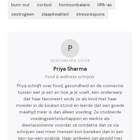
burn-out
cortisol
hormoonbalans
HPA-as
oestrogeen
slaapkwaliteit
stressrespons
P
GESCHREVEN DOOR
Priya Sharma
Food & wellness schrijver
Priya schrijft over food, gezondheid en de connectie
tussen wat je eet en hoe je je voelt, een onderwerp
dat haar fascineert sinds ze als kind met haar
moeder in de keuken stond en leerde dat een goede
maaltijd meer is dan alleen voeding. Ze studeerde
voedingswetenschappen en werkte als
dieetassistente voordat ze ontdekte dat ze via
schrijven veel meer mensen kon bereiken dan in een
een-op-een-praktijk. Haar artikelen zijn gevuld met