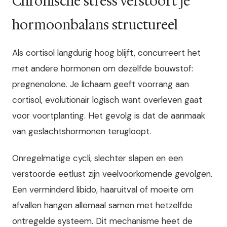
Chronische stress verstoort je
hormoonbalans structureel
Als cortisol langdurig hoog blijft, concurreert het
met andere hormonen om dezelfde bouwstof:
pregnenolone. Je lichaam geeft voorrang aan
cortisol, evolutionair logisch want overleven gaat
voor voortplanting. Het gevolg is dat de aanmaak
van geslachtshormonen terugloopt.
Onregelmatige cycli, slechter slapen en een
verstoorde eetlust zijn veelvoorkomende gevolgen.
Een verminderd libido, haaruitval of moeite om
afvallen hangen allemaal samen met hetzelfde
ontregelde systeem. Dit mechanisme heet de