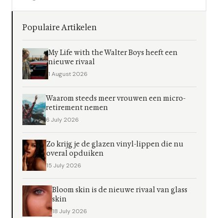
Populaire Artikelen
My Life with the Walter Boys heeft een
nieuwe rivaal
1 August 2026
Waarom steeds meer vrouwen een micro-
retirement nemen
6 July 2026
Zo krijg je de glazen vinyl-lippen die nu
overal opduiken
15 July 2026
Bloom skin is de nieuwe rivaal van glass
skin
18 July 2026