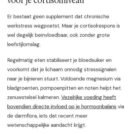
voor je cortisolniveau
Er bestaat geen supplement dat chronische
werkstress wegpoetst. Maar je cortisolrespons is
wel degelijk beïnvloedbaar, ook zonder grote
leefstijlomslag.
Regelmatig eten stabiliseert je bloedsuiker en
voorkomt dat je lichaam onnodig stresssignalen
naar je bijnieren stuurt. Voldoende magnesium via
bladgroenten, pompoenpitten en noten helpt het
zenuwstelsel kalmeren.
Vezelrijke voeding heeft
bovendien directe invloed op je hormoonbalans
via
de darmflora, iets dat recent meer
wetenschappelijke aandacht krijgt.