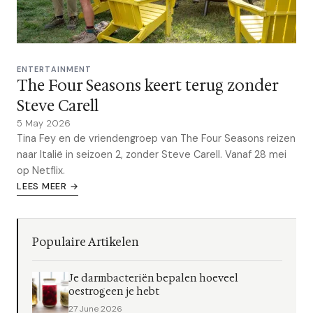
ENTERTAINMENT
The Four Seasons keert terug zonder
Steve Carell
5 May 2026
Tina Fey en de vriendengroep van The Four Seasons reizen
naar Italië in seizoen 2, zonder Steve Carell. Vanaf 28 mei
op Netflix.
LEES MEER →
Populaire Artikelen
Je darmbacteriën bepalen hoeveel
oestrogeen je hebt
27 June 2026