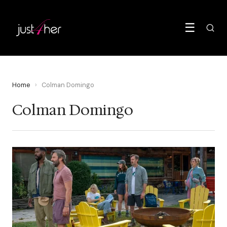
☰
Home
›
Colman Domingo
Colman Domingo