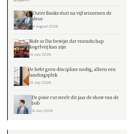
Outer Banks sluit na vijf seizoenen de
deur
4 August 2026
Ride or Die bewijst dat vriendschap
kogelvrij kan zijn
10 July 2026
Je hebt geen discipline nodig, alleen een
landingsplek
22 July 2026
De pixie cut steelt dit jaar de show van de
bob
12 July 2026