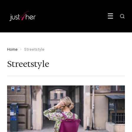
☰
Home
›
Streetstyle
Streetstyle