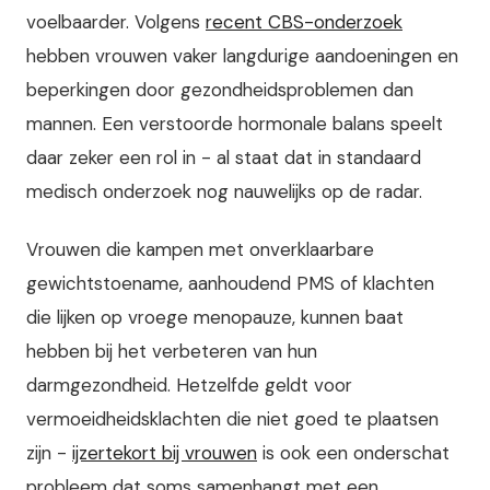
voelbaarder. Volgens
recent CBS-onderzoek
hebben vrouwen vaker langdurige aandoeningen en
beperkingen door gezondheidsproblemen dan
mannen. Een verstoorde hormonale balans speelt
daar zeker een rol in - al staat dat in standaard
medisch onderzoek nog nauwelijks op de radar.
Vrouwen die kampen met onverklaarbare
gewichtstoename, aanhoudend PMS of klachten
die lijken op vroege menopauze, kunnen baat
hebben bij het verbeteren van hun
darmgezondheid. Hetzelfde geldt voor
vermoeidheidsklachten die niet goed te plaatsen
zijn -
ijzertekort bij vrouwen
is ook een onderschat
probleem dat soms samenhangt met een