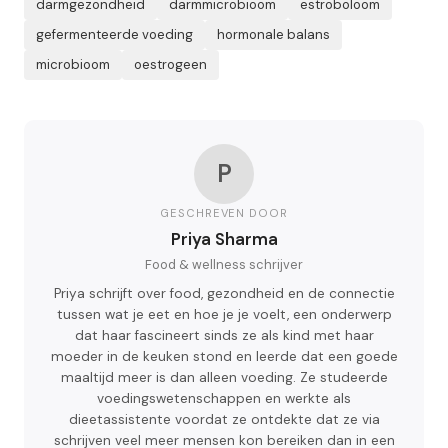
darmgezondheid
darmmicrobioom
estroboloom
gefermenteerde voeding
hormonale balans
microbioom
oestrogeen
P
GESCHREVEN DOOR
Priya Sharma
Food & wellness schrijver
Priya schrijft over food, gezondheid en de connectie
tussen wat je eet en hoe je je voelt, een onderwerp
dat haar fascineert sinds ze als kind met haar
moeder in de keuken stond en leerde dat een goede
maaltijd meer is dan alleen voeding. Ze studeerde
voedingswetenschappen en werkte als
dieetassistente voordat ze ontdekte dat ze via
schrijven veel meer mensen kon bereiken dan in een