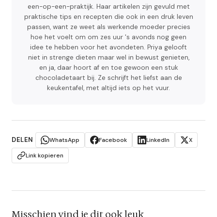
een-op-een-praktijk. Haar artikelen zijn gevuld met
praktische tips en recepten die ook in een druk leven
passen, want ze weet als werkende moeder precies
hoe het voelt om om zes uur 's avonds nog geen
idee te hebben voor het avondeten. Priya gelooft
niet in strenge dieten maar wel in bewust genieten,
en ja, daar hoort af en toe gewoon een stuk
chocoladetaart bij. Ze schrijft het liefst aan de
keukentafel, met altijd iets op het vuur.
DELEN
WhatsApp
Facebook
LinkedIn
X
Link kopieren
Misschien vind je dit ook leuk