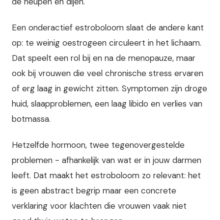
de heupen en dijen.
Een onderactief estroboloom slaat de andere kant
op: te weinig oestrogeen circuleert in het lichaam.
Dat speelt een rol bij en na de menopauze, maar
ook bij vrouwen die veel chronische stress ervaren
of erg laag in gewicht zitten. Symptomen zijn droge
huid, slaapproblemen, een laag libido en verlies van
botmassa.
Hetzelfde hormoon, twee tegenovergestelde
problemen - afhankelijk van wat er in jouw darmen
leeft. Dat maakt het estroboloom zo relevant: het
is geen abstract begrip maar een concrete
verklaring voor klachten die vrouwen vaak niet