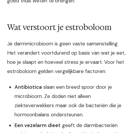
goed thuis weten te brengen.
Wat verstoort je estroboloom
Je darmmicrobioom is geen vaste samenstelling.
Het verandert voortdurend op basis van wat je eet,
hoe je slaapt en hoeveel stress je ervaart. Voor het
estroboloom gelden vergelijkbare factoren:
Antibiotica
slaan een breed spoor door je
microbioom. Ze doden niet alleen
ziekteverwekkers maar ook de bacteriën die je
hormoonbalans ondersteunen.
Een vezelarm dieet
geeft de darmbacteriën