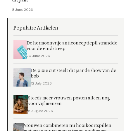
8 June 2026
Populaire Artikelen
De hormoonvrije anticonceptiepil strandde
voor de eindstreep
20 June 2026
De pixie cut steelt dit jaar de show van de
bob
12 July 2026
Steeds meer vrouwen posten alleen nog
voor vijf mensen
5 August 2026
Vrouwen combineren nu hooikoortspillen