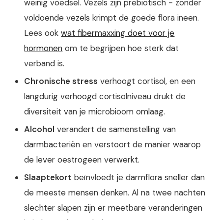
weinig voedsel. Vezels zijn prebiotisch - zonder
voldoende vezels krimpt de goede flora ineen.
Lees ook
wat fibermaxxing doet voor je
hormonen
om te begrijpen hoe sterk dat
verband is.
Chronische stress
verhoogt cortisol, en een
langdurig verhoogd cortisolniveau drukt de
diversiteit van je microbioom omlaag.
Alcohol
verandert de samenstelling van
darmbacteriën en verstoort de manier waarop
de lever oestrogeen verwerkt.
Slaaptekort
beïnvloedt je darmflora sneller dan
de meeste mensen denken. Al na twee nachten
slechter slapen zijn er meetbare veranderingen